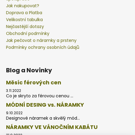
Jak nakupovat?
Doprava a Platba
Velikostní tabulka
Nejčastější dotazy
Obchodní podmínky
Jak pečovat o náramky a prsteny
Podmínky ochrany osobních údajů
Blog a Novinky
Měsíc férových cen
3.11.2022
Co je skryto za férovou cenou ...
MÓDNÍ DESING vs. NÁRAMKY
9.10.2022
Designové náramek a skvělý mód...
NÁRAMKY VE VÁNOČNÍM KABÁTU