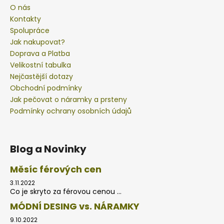
O nás
Kontakty
Spolupráce
Jak nakupovat?
Doprava a Platba
Velikostní tabulka
Nejčastější dotazy
Obchodní podmínky
Jak pečovat o náramky a prsteny
Podmínky ochrany osobních údajů
Blog a Novinky
Měsíc férových cen
3.11.2022
Co je skryto za férovou cenou ...
MÓDNÍ DESING vs. NÁRAMKY
9.10.2022