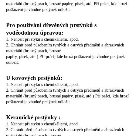
materiálů (brusný prach, brusné
papíry, písek, atd
. Při práci, kde hrozí
poškození je vhodné prstýnek odložit.
Pro používání dřevěných prstýnků s
voděodolnou úpravou:
1. Nenosit při styku s chemikáliemi, apod.
2. Chránit před působením tvrdých a ostrých předmětů a abrazivních
materiálů (brusný prach, brusné
papíry, písek, atd.) Při práci, kde hrozí poškození je vhodné prstýnek
odložit.
U kovových prstýnků:
1. Nenosit při styku s chemikáliemi, apod.
2. Chránit před působením tvrdých a ostrých předmětů a abrazivních
materiálů (brusný prach, brusné
papíry, písek, atd.) Při práci, kde hrozí
poškození je vhodné prstýnek odložit.
Keramické prstýnky :
1. Nenosit při styku s chemikáliemi, apod.
2. Chránit před působením tvrdých a ostrých předmětů a abrazivních
materiálů (brusný prach, brusné