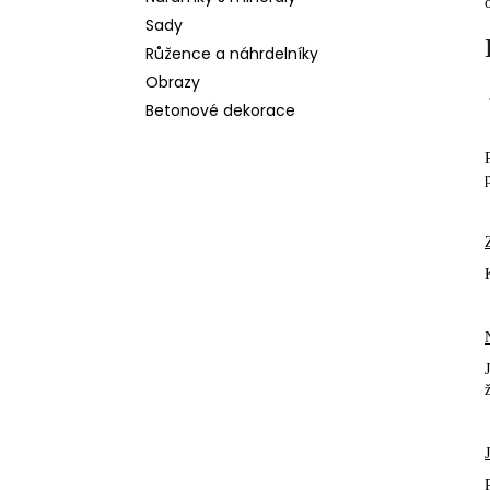
l
Sady
Růžence a náhrdelníky
Obrazy
Betonové dekorace