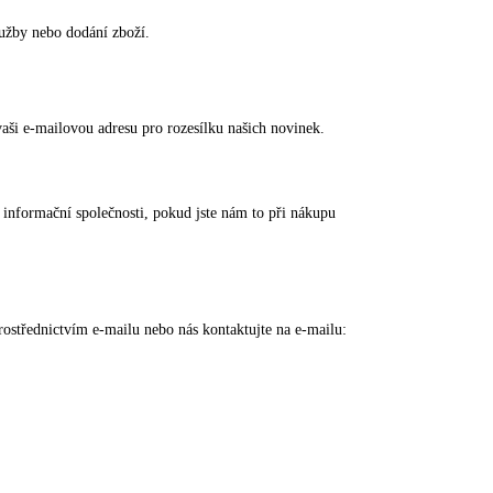
lužby nebo dodání zboží.
vaši e-mailovou adresu pro rozesílku našich novinek.
 informační společnosti, pokud jste nám to při nákupu
rostřednictvím e-mailu nebo nás kontaktujte na e-mailu: