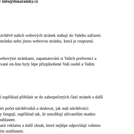
se
info@dsnaramky.cz
návštěvě našich webových stránek stahují do Vašeho zařízení.
 stránku nebo jinou webovou stránku, která je rozpozná.
webovými stránkami, zapamatování si Vašich preferencí a
zované on-line byly lépe přizpůsobené Vaší osobě a Vaším
například přihlásit se do zabezpečených částí stránek a další
it počet návštěvníků a sledovat, jak naši návštěvníci
y fungují, například tak, že umožňují uživatelům snadno
souhlasem.
azit reklamu a další obsah, které nejlépe odpovídají vašemu
zím souhlasem.