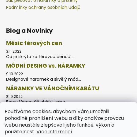
Jak pečovat o náramky a prsteny
Podmínky ochrany osobních údajů
Blog a Novinky
Měsíc férových cen
3.11.2022
Co je skryto za férovou cenou ...
MÓDNÍ DESING vs. NÁRAMKY
9.10.2022
Designové náramek a skvělý mód...
NÁRAMKY VE VÁNOČNÍM KABÁTU
21.9.2022
Barvy Vánoc čili oblékli jsme ...
Používáme cookies, abychom Vám umožnili
pohodlné prohlížení webu a díky analýze provozu
webu neustále zlepšovali jeho funkce, výkon a
použitelnost.
Více informací