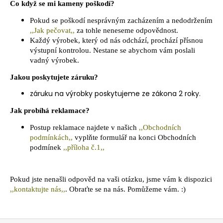
Co když se mi kameny poškodí?
Pokud se poškodí nesprávným zacházením a nedodržením
,,Jak pečovat,,
za tohle neneseme odpovědnost.
Každý výrobek, který od nás odchází, prochází přísnou
výstupní kontrolou. Nestane se abychom vám poslali
vadný výrobek.
Jakou poskytujete záruku?
záruku na výrobky poskytujeme ze zákona 2 roky.
Jak probíhá reklamace?
Postup reklamace najdete v našich
,,Obchodních
podmínkách,,
vyplňte formulář na konci Obchodních
podmínek
,,příloha č.1,,
Pokud jste nenašli odpověd na vaši otázku, jsme vám k dispozici
,,kontaktujte nás,,
. Obraťte se na nás. Pomůžeme vám. :)