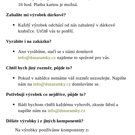
16 hod. Platba kartou je možná.
Zabalíte mi výrobek dárkově?
Každý výrobek odchází od nás zabalený v dárkové
krabičce. Určitě vás to potěší.
Vyrábíte i na zakázku?
Ano vyrábíme, stačí se s námi domluvit
info@dsnaramky.cz
najdeme to správné pro vás.
Chtěl bych jiný rozměr, půjde to?
Pokud v nabídce nemáme váš rozměr nezoufejte. Napište
nám na
info@dsnaramky.cz
domluvíme se.
Potřebuji výrobek co nejdříve, půjde to?
Rádi bychom chtěli každému vyhovět, zkuste štěstí a
napište nám na
info@dsnaramky.cz
Děláte výrobky i z jiných komponentů?
Na výrobky používáme komponenty z: