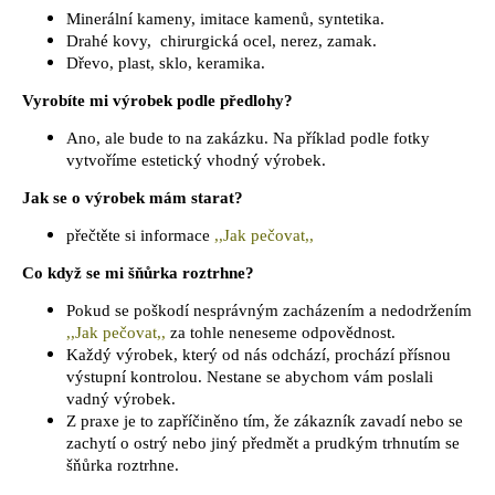
Minerální kameny, imitace kamenů, syntetika.
Drahé kovy, chirurgická ocel, nerez, zamak.
Dřevo, plast, sklo, keramika.
Vyrobíte mi výrobek podle předlohy?
Ano, ale bude to na zakázku. Na příklad podle fotky
vytvoříme estetický vhodný výrobek.
Jak se o výrobek mám starat?
přečtěte si informace
,,Jak pečovat,,
Co když se mi šňůrka roztrhne?
Pokud se poškodí nesprávným zacházením a nedodržením
,,Jak pečovat,,
za tohle neneseme odpovědnost.
Každý výrobek, který od nás odchází, prochází přísnou
výstupní kontrolou. Nestane se abychom vám poslali
vadný výrobek.
Z praxe je to zapříčiněno tím, že zákazník zavadí nebo se
zachytí o ostrý nebo jiný předmět a prudkým trhnutím se
šňůrka roztrhne.